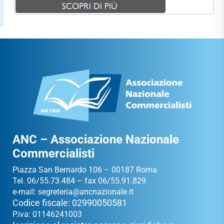
ANC – Associazione Nazionale
Commercialisti
Piazza San Bernardo 106 – 00187 Roma
Tel. 06/55.73.484 – fax 06/55.91.829
e-mail:
segreteria@ancnazionale.it
Codice fiscale: 02990050581
P.iva: 01146241003