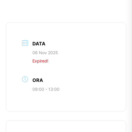
DATA
06 Nov 2025
Expired!
ORA
09:00 - 13:00