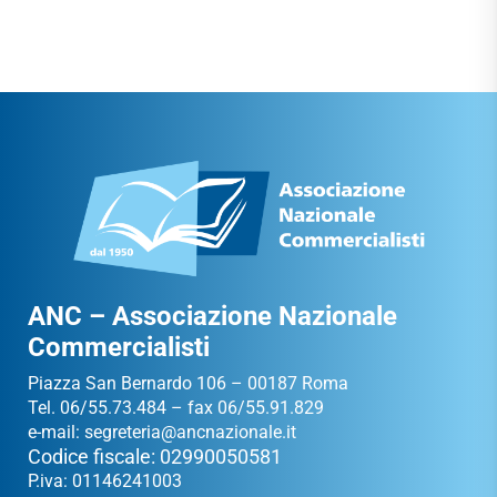
ANC – Associazione Nazionale
Commercialisti
Piazza San Bernardo 106 – 00187 Roma
Tel. 06/55.73.484 – fax 06/55.91.829
e-mail:
segreteria@ancnazionale.it
Codice fiscale: 02990050581
P.iva: 01146241003