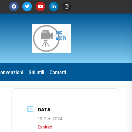
onvenzioni
Siti utili
Contatti
DATA
19 Gen 2024
Expired!