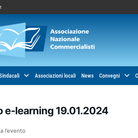
t
 Sindacali
Associazioni locali
News
Convegni
C
o e-learning 19.01.2024
a l’evento