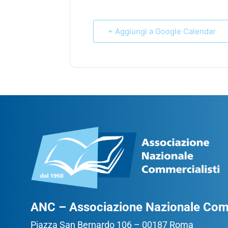
+ Aggiungi a Google Calendar
ANC – Associazione Nazionale Comm
Piazza San Bernardo 106 – 00187 Roma