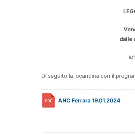
LEG
Ven
dalle 
Mo
Di seguito la locandina con il progr
ANC Ferrara 19.01.2024